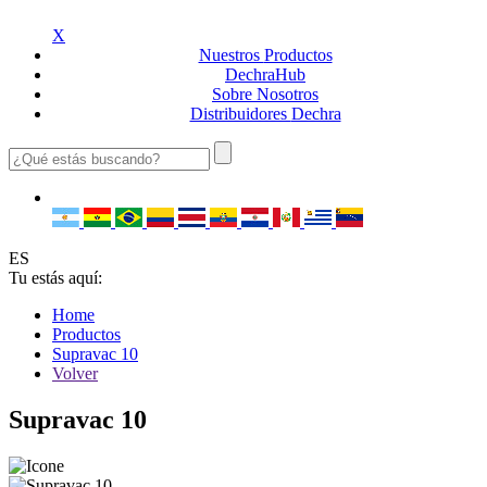
X
Nuestros
Productos
Dechra
Hub
Sobre
Nosotros
Distribuidores
Dechra
ES
Tu estás aquí:
Home
Productos
Supravac 10
Volver
Supravac 10